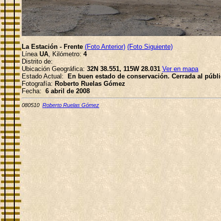
La Estación - Frente
(Foto Anterior)
(Foto Siguiente)
Línea
UA
, Kilómetro:
4
Distrito de:
Ubicación Geográfica:
32N 38.551, 115W 28.031
Ver en mapa
Estado Actual:
En buen estado de conservación. Cerrada al públi
Fotografía:
Roberto Ruelas Gómez
Fecha:
6 abril de 2008
080510
Roberto Ruelas Gómez