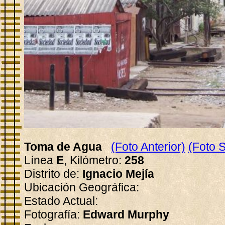
Toma de Agua
(Foto Anterior)
(Foto S
Línea
E
, Kilómetro:
258
Distrito de:
Ignacio Mejía
Ubicación Geográfica:
Estado Actual:
Fotografía:
Edward Murphy