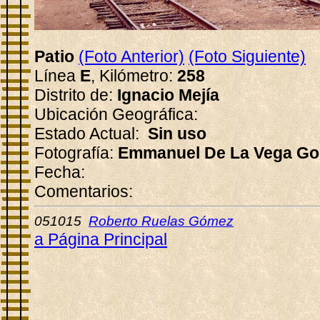
Patio
(Foto Anterior)
(Foto Siguiente)
Línea
E
, Kilómetro:
258
Distrito de:
Ignacio Mejía
Ubicación Geográfica:
Estado Actual:
Sin uso
Fotografía:
Emmanuel De La Vega Go
Fecha:
Comentarios:
051015
Roberto Ruelas Gómez
a Página Principal